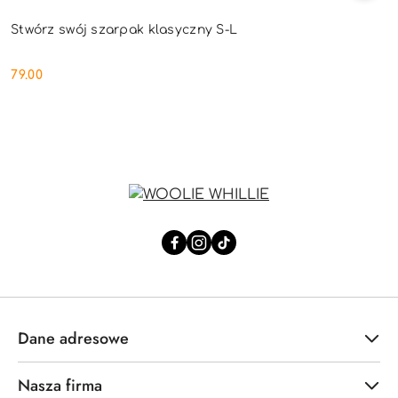
Stwórz swój szarpak klasyczny S-L
79.00
Cena:
Dane adresowe
Nasza firma