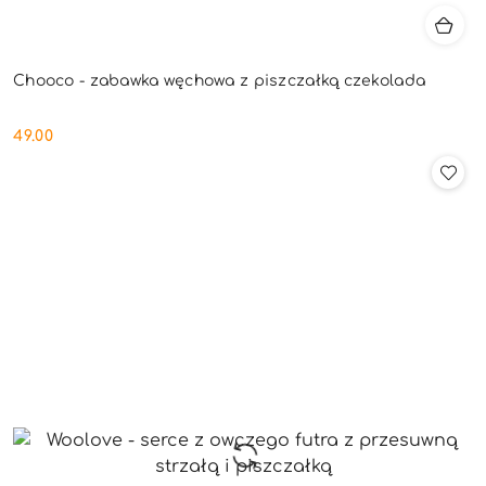
Chooco - zabawka węchowa z piszczałką czekolada
49.00
Cena: