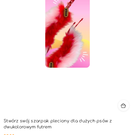
Stwórz swój szarpak pleciony dla dużych psów z
dwukolorowym futrem