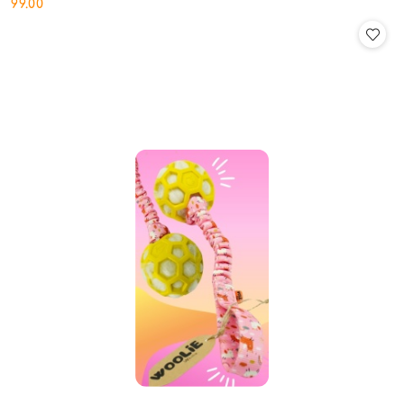
99.00
Cena: