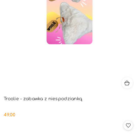
Troolie - zabawka z niespodzianką
49.00
Cena: