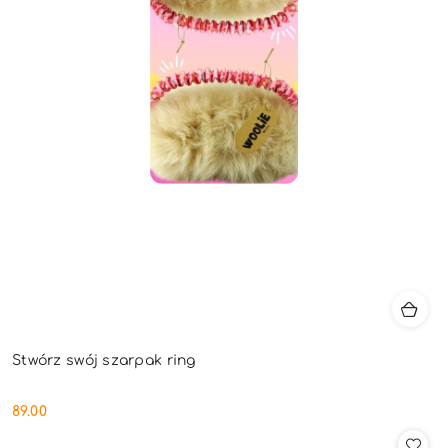
Stwórz swój szarpak ring
89.00
Cena: