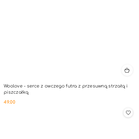
Woolove - serce z owczego futra z przesuwną strzałą i
piszczałką
49.00
Cena: