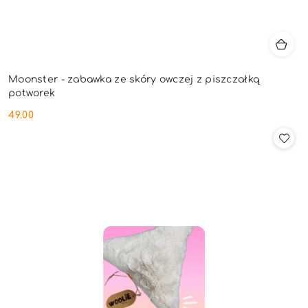
Moonster - zabawka ze skóry owczej z piszczałką
potworek
49.00
Cena: