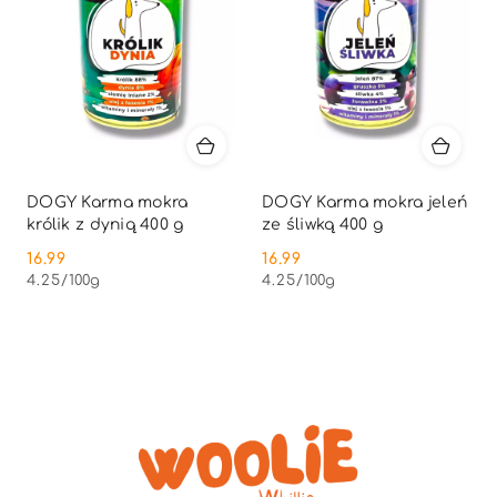
DOGY Karma mokra
DOGY Karma mokra jeleń
królik z dynią 400 g
ze śliwką 400 g
16.99
16.99
Cena:
Cena:
4.25
/
100g
4.25
/
100g