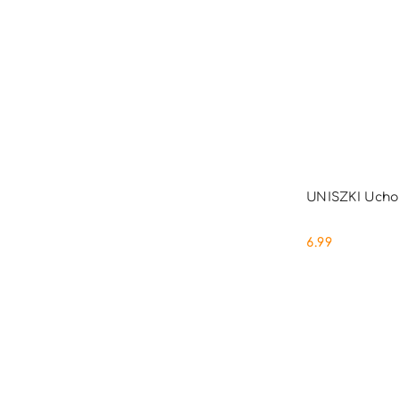
PRO
UNISZKI Ucho 
6.99
Cena: