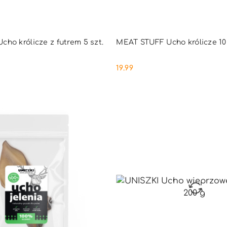
DUKT NIEDOSTĘPNY
PRODUKT NIEDOSTĘ
ho królicze z futrem 5 szt.
MEAT STUFF Ucho królicze 10 
19.99
Cena: