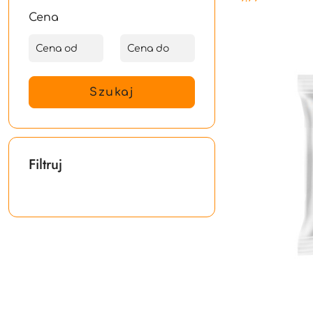
Cena:
Cena
Szukaj
Filtruj