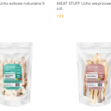
DUKT NIEDOSTĘPNY
PRODUKT NIEDOSTĘ
cho wołowe naturalne 5
MEAT STUFF Ucho wieprzowe 
szt.
7.99
Cena: