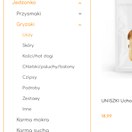
Jedzonko
Przysmaki
Gryzaki
Uszy
Skóry
Kości/hot dogi
Chlebki/paluchy/batony
Czipsy
Podroby
PRO
Zestawy
UNISZKI Ucho 
Inne
18.99
Cena:
Karma mokra
Karma sucha