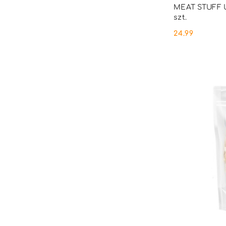
PRO
MEAT STUFF U
szt.
24.99
Cena: