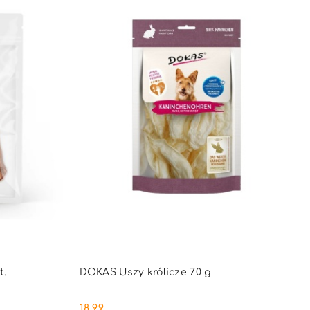
PNY
PRODUKT NIEDOSTĘPNY
t.
DOKAS Uszy królicze 70 g
18.99