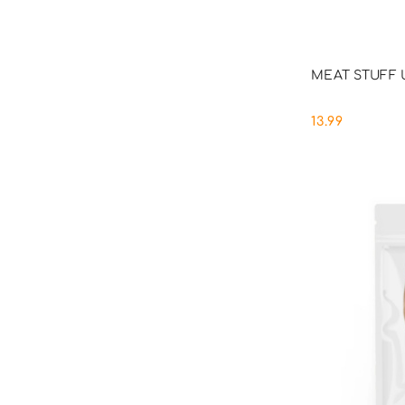
PRO
MEAT STUFF Uc
13.99
Cena: