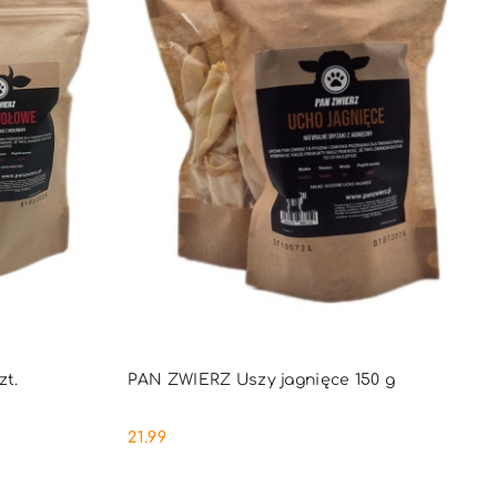
PNY
PRODUKT NIEDOSTĘPNY
zt.
PAN ZWIERZ Uszy jagnięce 150 g
21.99
Cena: