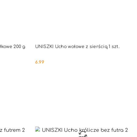
PNY
PRODUKT NIEDOSTĘPNY
dkowe 200 g
UNISZKI Ucho wołowe z sierścią 1 szt.
6.99
Cena: