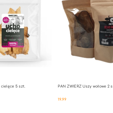
DUKT NIEDOSTĘPNY
PRODUKT NIEDOSTĘ
cielęce 5 szt.
PAN ZWIERZ Uszy wołowe 2 s
19.99
Cena: