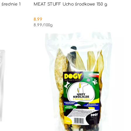
PNY
PRODUKT NIEDOSTĘPNY
średnie 1
MEAT STUFF Ucho środkowe 150 g
8.99
Cena:
8.99
/
100g