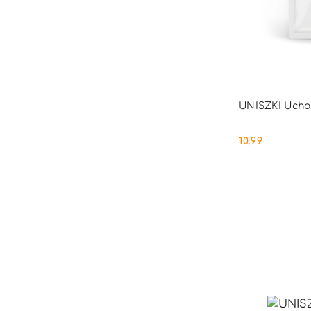
PRO
UNISZKI Ucho j
10.99
Cena: