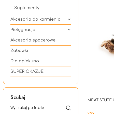
Suplementy
Akcesoria do karmienia
Pielęgnacja
Akcesoria spacerowe
Zabawki
Dla opiekuna
SUPER OKAZJE
Szukaj
PRO
MEAT STUFF Uc
9.99