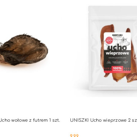
DUKT NIEDOSTĘPNY
PRODUKT NIEDOSTĘ
ho wołowe z futrem 1 szt.
UNISZKI Ucho wieprzowe 2 sz
9.99