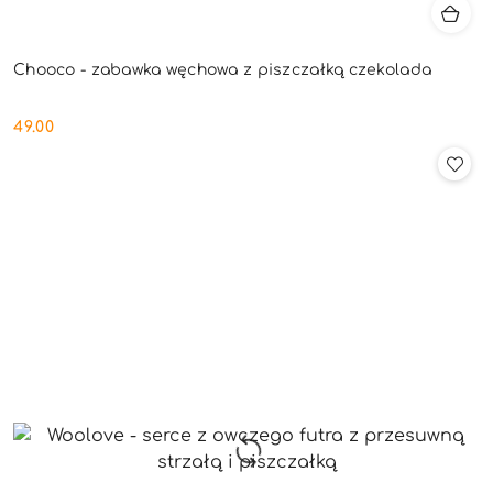
Chooco - zabawka węchowa z piszczałką czekolada
49.00
Cena: