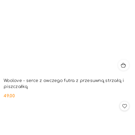
Woolove - serce z owczego futra z przesuwną strzałą i
piszczałką
49.00
Cena: