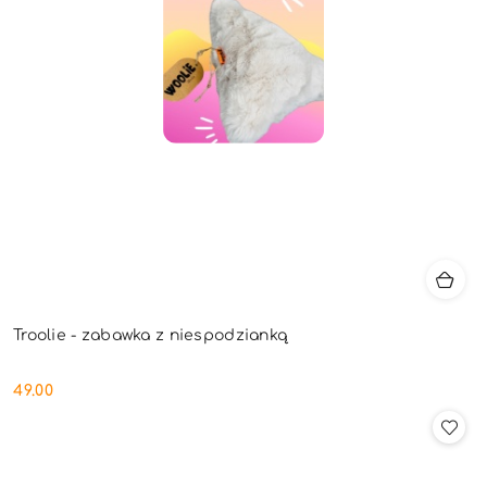
Troolie - zabawka z niespodzianką
49.00
Cena: