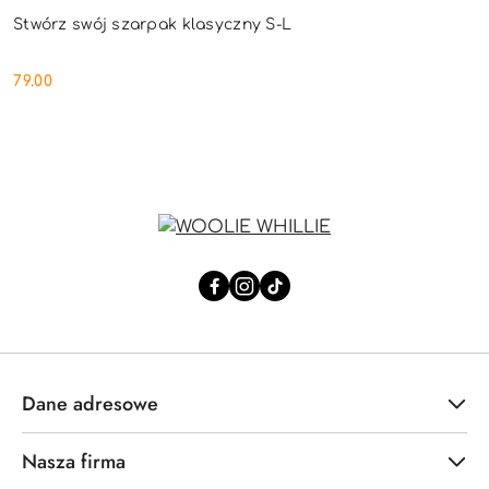
Stwórz swój szarpak klasyczny S-L
79.00
Cena:
Dane adresowe
Nasza firma