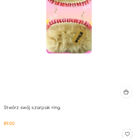
Stwórz swój szarpak ring
89.00
Cena: