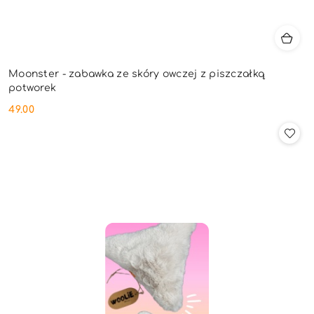
Moonster - zabawka ze skóry owczej z piszczałką
potworek
49.00
Cena: