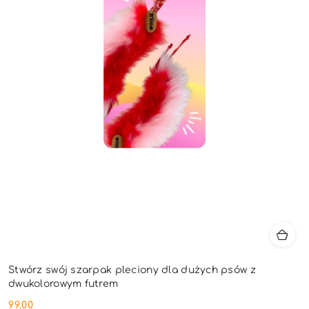
Stwórz swój szarpak pleciony dla dużych psów z
dwukolorowym futrem
99.00