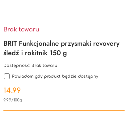
Brak towaru
BRIT Funkcjonalne przysmaki revovery
śledź i rokitnik 150 g
Dostępność:
Brak towaru
Powiadom gdy produkt będzie dostępny
cena:
14.99
9.99
/
100g