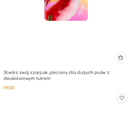
Stwórz swój szarpak pleciony dla dużych psów z
dwukolorowym futrem
99.00
Cena: