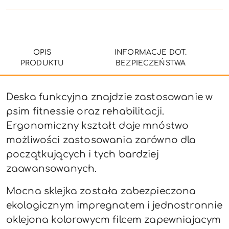
dostawa
OPIS
INFORMACJE DOT.
PRODUKTU
BEZPIECZEŃSTWA
Deska funkcyjna znajdzie zastosowanie w
psim fitnessie oraz rehabilitacji.
Ergonomiczny kształt daje mnóstwo
możliwości zastosowania zarówno dla
początkujących i tych bardziej
zaawansowanych.
Mocna sklejka została zabezpieczona
ekologicznym impregnatem i jednostronnie
oklejona kolorowycm filcem zapewniajacym