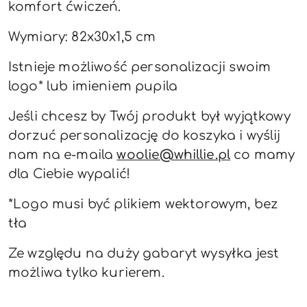
komfort ćwiczeń.
Wymiary: 82x30x1,5 cm
Istnieje możliwość personalizacji swoim
logo* lub imieniem pupila
Jeśli chcesz by Twój produkt był wyjątkowy
dorzuć personalizację do koszyka i wyślij
nam na e-maila
woolie@whillie.pl
co mamy
dla Ciebie wypalić!
*Logo musi być plikiem wektorowym, bez
tła
Ze względu na duży gabaryt wysyłka jest
możliwa tylko kurierem.