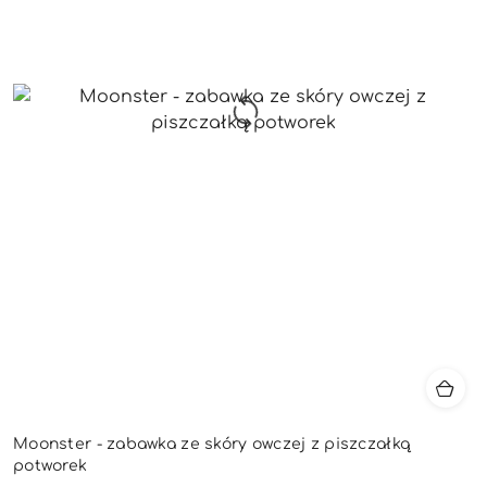
Moonster - zabawka ze skóry owczej z piszczałką
potworek