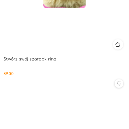
Stwórz swój szarpak ring
89.00
Cena: