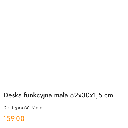
Deska funkcyjna mała 82x30x1,5 cm
Dostępność:
Mało
cena:
159.00