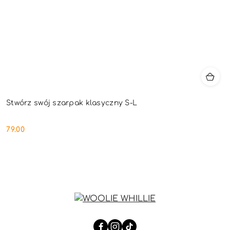
Stwórz swój szarpak klasyczny S-L
79.00
Cena: