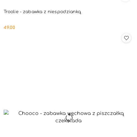
Troolie - zabawka z niespodzianką
49.00
Cena: