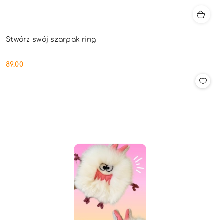
Stwórz swój szarpak ring
89.00
Cena: