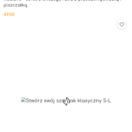
piszczałką
49.00
Cena: