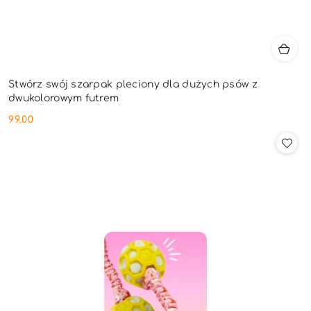
Stwórz swój szarpak pleciony dla dużych psów z
dwukolorowym futrem
99.00
Cena: