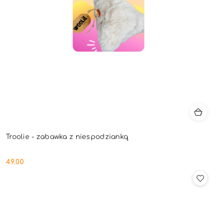
Troolie - zabawka z niespodzianką
49.00
Cena: