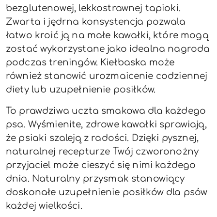
bezglutenowej, lekkostrawnej tapioki.
Zwarta i jędrna konsystencja pozwala
łatwo kroić ją na małe kawałki, które mogą
zostać wykorzystane jako idealna nagroda
podczas treningów. Kiełbaska może
również stanowić urozmaicenie codziennej
diety lub uzupełnienie posiłków.
To prawdziwa uczta smakowa dla każdego
psa. Wyśmienite, zdrowe kawałki sprawiają,
że psiaki szaleją z radości. Dzięki pysznej,
naturalnej recepturze Twój czworonożny
przyjaciel może cieszyć się nimi każdego
dnia. Naturalny przysmak stanowiący
doskonałe uzupełnienie posiłków dla psów
każdej wielkości.