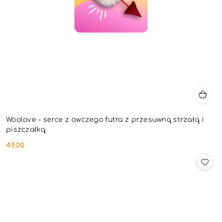
Woolove - serce z owczego futra z przesuwną strzałą i
piszczałką
49.00
Cena: