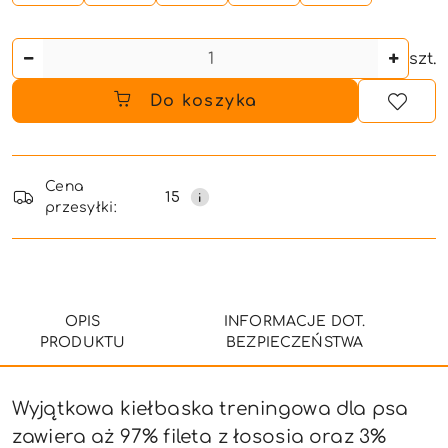
Ilość
szt.
Do koszyka
Dostępność
i
Cena
15
przesyłki:
dostawa
OPIS
INFORMACJE DOT.
PRODUKTU
BEZPIECZEŃSTWA
Wyjątkowa kiełbaska treningowa dla psa
zawiera aż 97% fileta z łososia oraz 3%