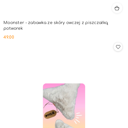
Moonster - zabawka ze skóry owczej z piszczałką
potworek
49.00
Cena: