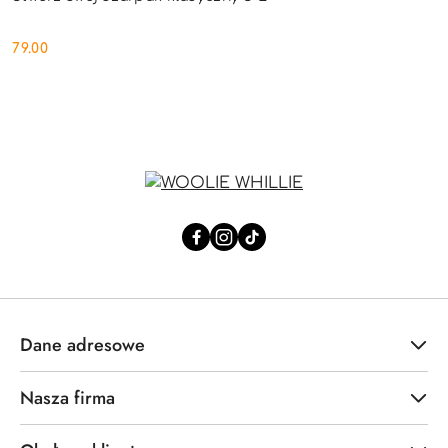
79.00
Cena:
Dane adresowe
Nasza firma