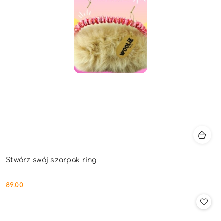
Stwórz swój szarpak ring
89.00
Cena: