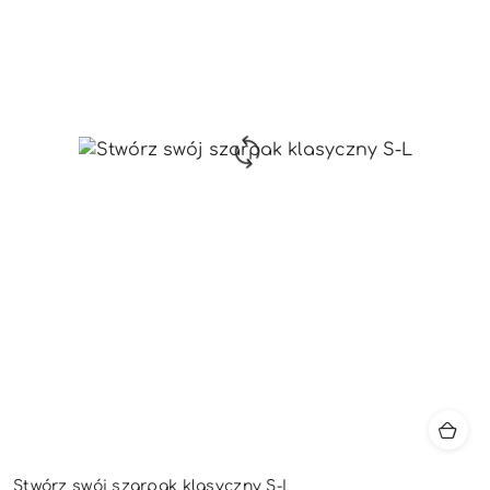
Stwórz swój szarpak klasyczny S-L