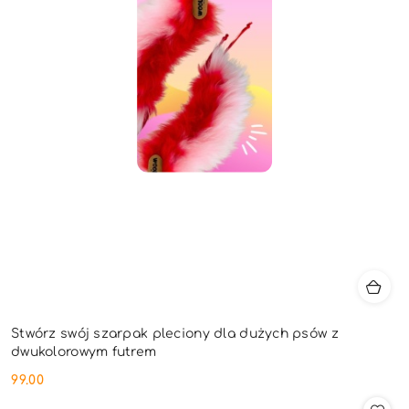
Stwórz swój szarpak pleciony dla dużych psów z
dwukolorowym futrem
99.00
Cena: