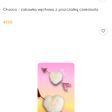
Chooco - zabawka węchowa z piszczałką czekolada
49.00
Cena: