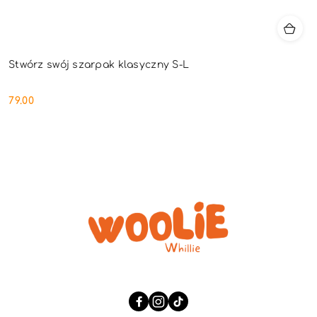
Stwórz swój szarpak klasyczny S-L
79.00
Cena: