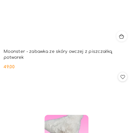
Moonster - zabawka ze skóry owczej z piszczałką
potworek
49.00
Cena: