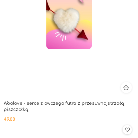
Woolove - serce z owczego futra z przesuwną strzałą i
piszczałką
49.00
Cena: