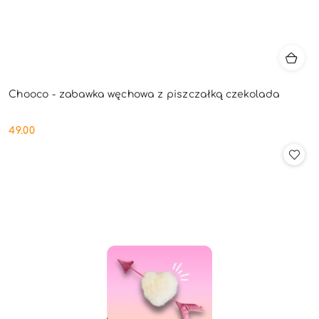
Chooco - zabawka węchowa z piszczałką czekolada
49.00
Cena: