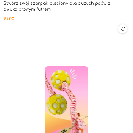
Stwórz swój szarpak pleciony dla dużych psów z
dwukolorowym futrem
99.00
Cena: