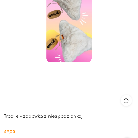
Troolie - zabawka z niespodzianką
49.00
Cena: