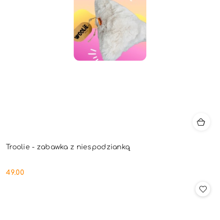
Troolie - zabawka z niespodzianką
49.00
Cena: