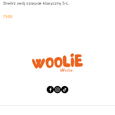
Stwórz swój szarpak klasyczny S-L
79.00
Cena: