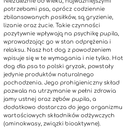
Niezależnie od wieku, najważniejszymi
potrzebami psa, oprócz codziennie
zbilansowanych posiłków, są gryzienie,
lizanie oraz żucie. Takie czynności
pozytywnie wpływają na psychikę pupila,
wprowadzając go w stan odprężenia i
relaksu. Nasz hot dog z powodzeniem
wpisuje się w te wymagania i nie tylko. Hot
dog
dla psa to polski gryzak, powstały
jedynie produktów naturalnego
pochodzenia. Jego prohigieniczny skład
pozwala na utrzymanie w pełni zdrowia
jamy ustnej oraz zębów pupila, a
dodatkowo dostarcza do jego organizmu
wartościowych składników odżywczych
(aminokwasy, związki bioaktywne).