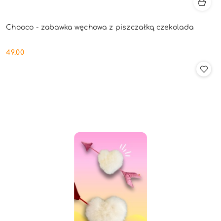
Chooco - zabawka węchowa z piszczałką czekolada
49.00
Cena: