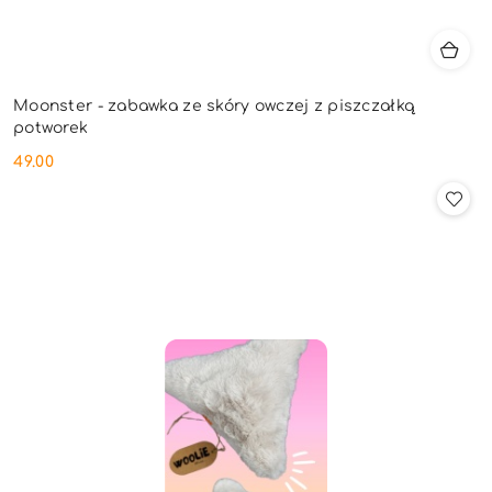
Moonster - zabawka ze skóry owczej z piszczałką
potworek
49.00
Cena: