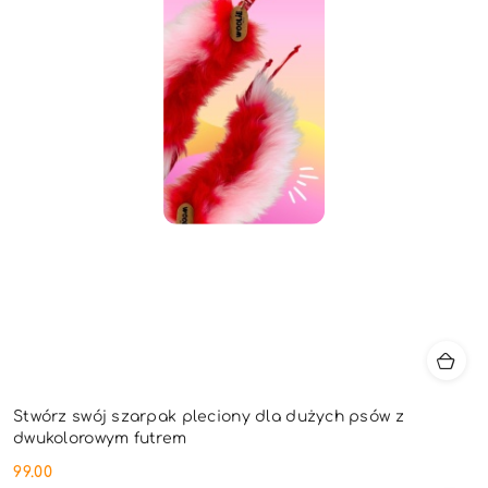
Stwórz swój szarpak pleciony dla dużych psów z
dwukolorowym futrem
99.00
Cena: