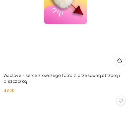
Woolove - serce z owczego futra z przesuwną strzałą i
piszczałką
49.00
Cena: