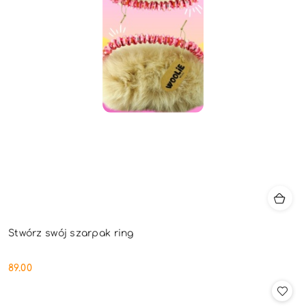
Stwórz swój szarpak ring
89.00
Cena: