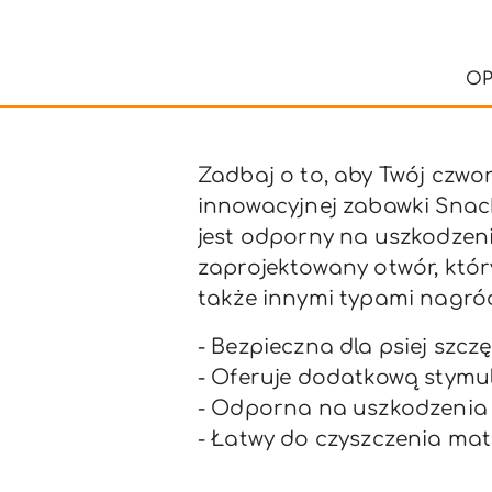
OP
Zadbaj o to, aby Twój czw
innowacyjnej zabawki Snack
jest odporny na uszkodzeni
zaprojektowany otwór, któr
także innymi typami nagró
- Bezpieczna dla psiej szcz
- Oferuje dodatkową stymu
- Odporna na uszkodzenia i
- Łatwy do czyszczenia mat