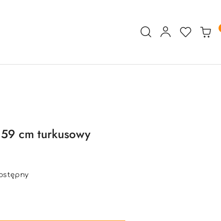
 59 cm turkusowy
ostępny