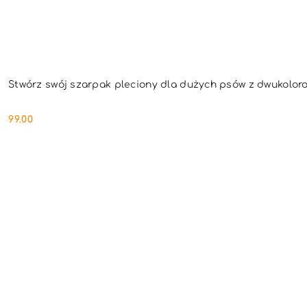
Stwórz swój szarpak pleciony dla dużych psów z dwukolor
99.00
Cena: