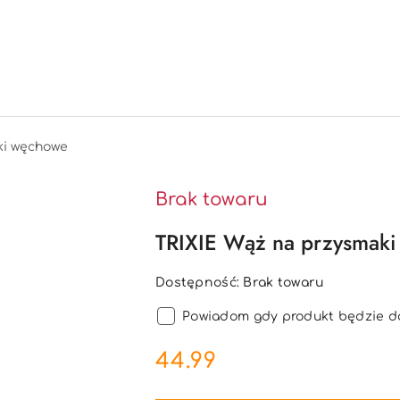
ki węchowe
Brak towaru
TRIXIE Wąż na przysmaki
Dostępność:
Brak towaru
Powiadom gdy produkt będzie d
cena:
44.99